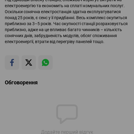
електроенергію та економить на сплаті комунальних послуг.
Оскільки сонячна електростанція здатна експлуатуватися
понад 25 років, є сенс у її придбанні. Весь комплекс окупиться
приблизно за 3–5 років. Час окупності станції розраховується
приблизно, адже на це впливає багато чинників – кількість
сонячних днів, забрудненість модулів, обсяг споживання
електроенергії, втрати від перегріву панелей тощо.
Обговорення
Додайте перший відгук