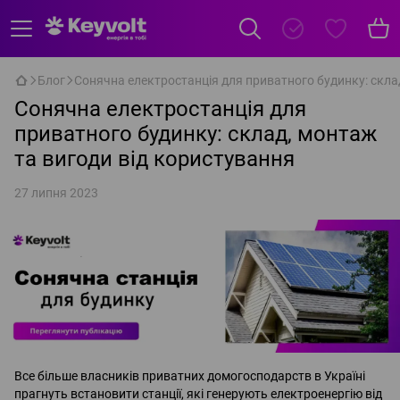
Блог
Сонячна електростанція для приватного будинку: скла
Сонячна електростанція для
приватного будинку: склад, монтаж
та вигоди від користування
27 липня 2023
Все більше власників приватних домогосподарств в Україні
прагнуть встановити станції, які генерують електроенергію від