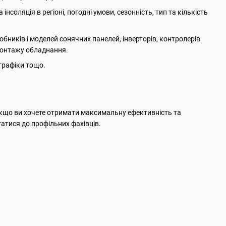
соляція в регіоні, погодні умови, сезонність, тип та кількість
обників і моделей сонячних панелей, інверторів, контролерів
монтажу обладнання.
 графіки тощо.
 Якщо ви хочете отримати максимальну ефективність та
татися до профільних фахівців.