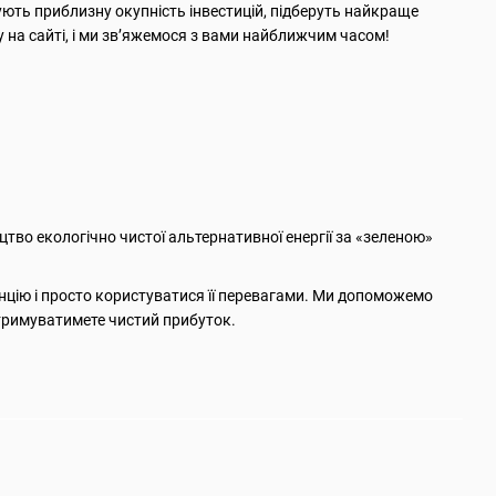
ють приблизну окупність інвестицій, підберуть найкраще
 на сайті, і ми зв’яжемося з вами найближчим часом!
во екологічно чистої альтернативної енергії за «зеленою»
анцію і просто користуватися її перевагами. Ми допоможемо
 отримуватимете чистий прибуток.