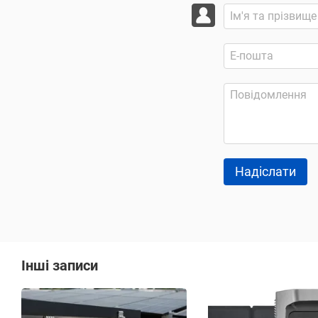
Надіслати
Інші записи