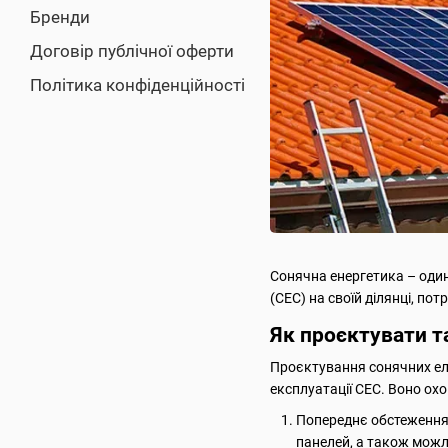
Бренди
Договір публічної оферти
Політика конфіденційності
Сонячна енергетика – один
(СЕС) на своїй ділянці, по
Як проєктувати т
Проєктування сонячних елек
експлуатації СЕС. Воно охо
Попереднє обстеження 
панелей, а також можл