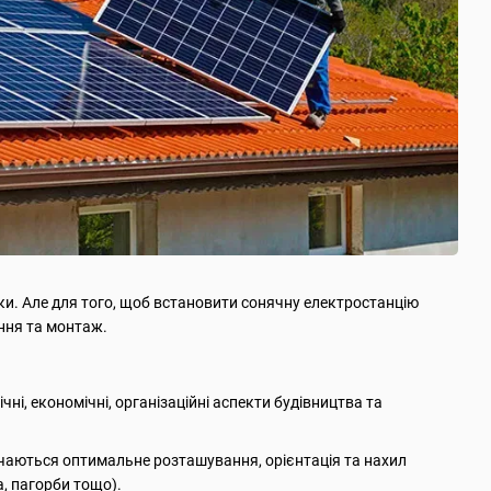
ки. Але для того, щоб встановити сонячну електростанцію
ання та монтаж.
ні, економічні, організаційні аспекти будівництва та
ачаються оптимальне розташування, орієнтація та нахил
, пагорби тощо).