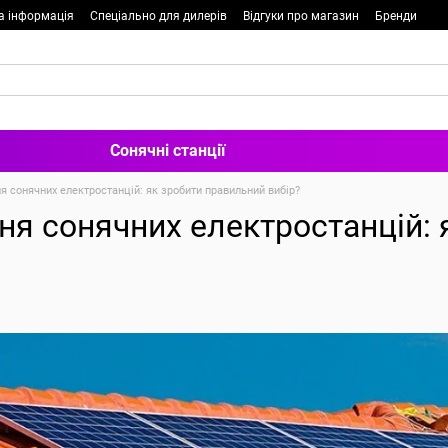
а інформація
Спеціально для дилерів
Відгуки про магазин
Бренди
Сонячні станції
я сонячних електростанцій: як зробити правильний вибір?
ня сонячних електростанцій: 