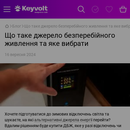
Блог
Що таке джерело безперебійного живлення та яке виб
Що таке джерело безперебійного
живлення та яке вибрати
16 вересня 2024
Хочете підготуватися до зимових відключень світла та
шукаєте, на які
альтернативні джерела енергії
перейти?
Вдалим рішенням буде купити ДБЖ, яке у разі відключень чи