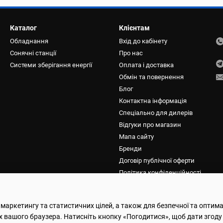
Каталог
Клієнтам
Обладнання
Вхід до кабінету
Сонячні станції
Про нас
Системи зберігання енергії
Оплата і доставка
Обмін та повернення
Блог
Контактна інформація
Спеціально для дилерів
Відгуки про магазин
Мапа сайту
Бренди
Договір публічної оферти
Політика конфіденційності
Ми в соцмережах
 маркетингу та статистичних цілей, а також для безпечної та оптим
х вашого браузера. Натисніть кнопку «Погодитися», щоб дати згоду