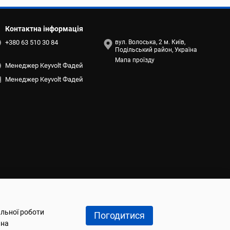
Контактна інформація
+380 63 510 30 84
вул. Волоська, 2 м. Київ,
Подільський район, Україна
Мапа проїзду
Менеджер Keyvolt Фадей
Менеджер Keyvolt Фадей
альної роботи
Погодитися
 на