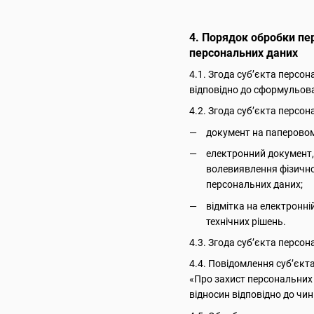
4. Порядок обробки пе
персональних даних
4.1. Згода суб’єкта персо
відповідно до сформульова
4.2. Згода суб’єкта персо
документ на паперовому
електронний документ, 
волевиявлення фізично
персональних даних;
відмітка на електронні
технічних рішень.
4.3. Згода суб’єкта персо
4.4. Повідомлення суб’єкт
«Про захист персональних 
відносин відповідно до чи