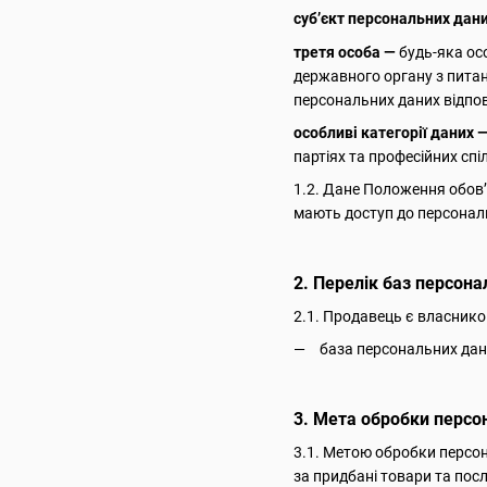
суб’єкт персональних дан
третя особа —
будь-яка ос
державного органу з пита
персональних даних відпов
особливі категорії даних 
партіях та професійних спі
1.2. Дане Положення обов’
мають доступ до персональ
2. Перелік баз персона
2.1. Продавець є власнико
база персональних дан
3. Мета обробки персо
3.1. Метою обробки персон
за придбані товари та посл