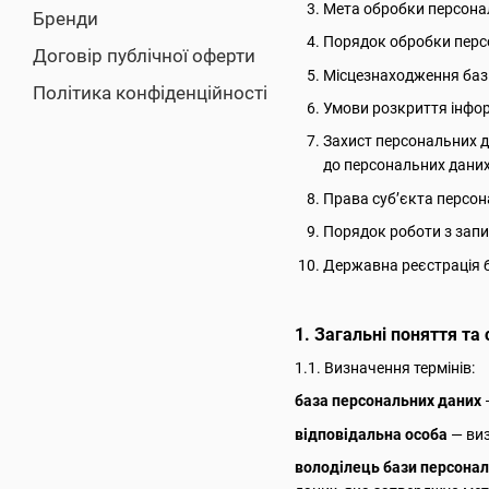
Мета обробки персона
Бренди
Порядок обробки персо
Договір публічної оферти
Місцезнаходження баз
Політика конфіденційності
Умови розкриття інфор
Захист персональних д
до персональних даних
Права суб’єкта персо
Порядок роботи з запи
Державна реєстрація 
1. Загальні поняття та
1.1. Визначення термінів:
база персональних даних
відповідальна особа
— виз
володілець бази персонал