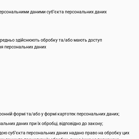
 персональними даними суб’єкта персональних даних
осередньо здійснюють обробку та/або мають доступ
ння персональних даних
онній формі та/або у формі картотек персональних даних;
альних даних при їх обробці, відповідно до закону;
одою суб’єкта персональних даних надано право на обробку цих