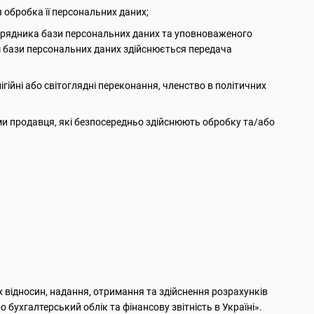
 обробка її персональних даних;
порядника бази персональних даних та уповноваженого
м бази персональних даних здійснюється передача
ігійні або світоглядні переконання, членство в політичних
ми продавця, які безпосередньо здійснюють обробку та/або
х відносин, надання, отримання та здійснення розрахунків
 бухгалтерський облік та фінансову звітність в Україні».