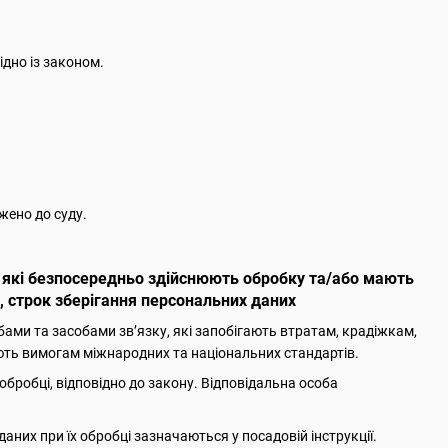
ідно із законом.
жено до суду.
и, які безпосередньо здійснюють обробку та/або мають
, строк зберігання персональних даних
ами та засобами зв’язку, які запобігають втратам, крадіжкам,
ють вимогам міжнародних та національних стандартів.
 обробці, відповідно до закону. Відповідальна особа
даних при їх обробці зазначаються у посадовій інструкції.