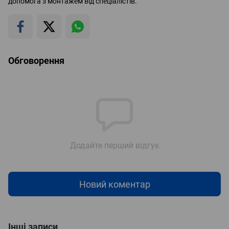
допомога з монтажем від спеціалістів.
Обговорення
Додайте перший відгук
Новий коментар
Інші записи