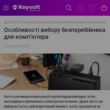
Блог
Особливості вибору безперебійника для комп’ютера
Особливості вибору безперебійника
для комп’ютера
16 жовтня 2023
Багатьом мешканцям нашої країни відомі випадки, коли
несподівано припиняють електропостачання. Дуже часто це
відбувається у найнезручніший момент, коли, працюючи за