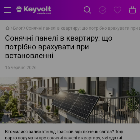
Блог
Сонячні панелі в квартиру: що потрібно врахувати при
Сонячні панелі в квартиру: що
потрібно врахувати при
встановленні
16 червня 2026
Втомилися залежати від графіків відключень світла? Тоді
варто подумати про
сонячні панелі в квартиру
, які здатні