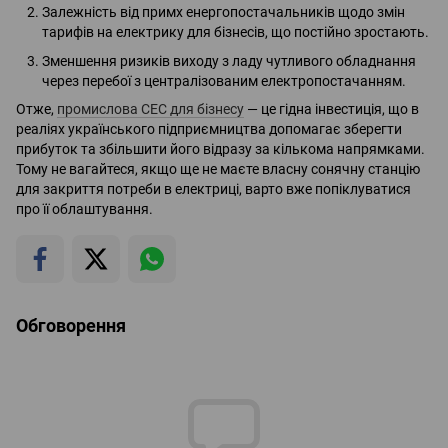
Залежність від примх енергопостачальників щодо змін
тарифів на електрику для бізнесів, що постійно зростають.
Зменшення ризиків виходу з ладу чутливого обладнання
через перебої з централізованим електропостачанням.
Отже,
промислова СЕС для бізнесу
— це гідна інвестиція, що в
реаліях українського підприємництва допомагає зберегти
прибуток та збільшити його відразу за кількома напрямками.
Тому не вагайтеся, якщо ще не маєте власну сонячну станцію
для закриття потреби в електриці, варто вже попіклуватися
про її облаштування.
Обговорення