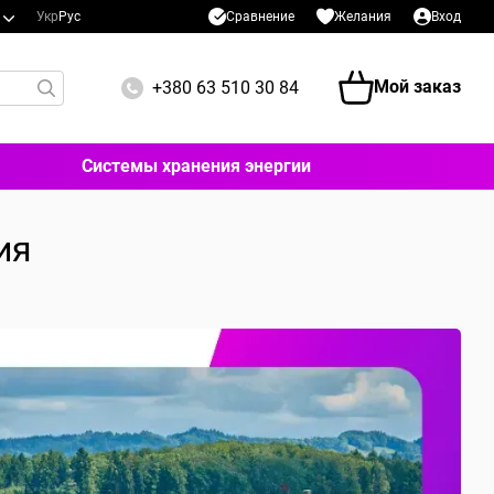
Сравнение
Укр
Рус
Желания
Вход
Мой заказ
+380 63 510 30 84
Системы хранения энергии
ия