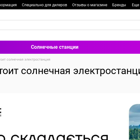
формация
Специально для дилеров
Отзывы о магазине
Бренды
Еще
Солнечные станции
тоит солнечная электростанция
стоит солнечная электростанц