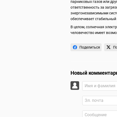
парниковых газов или дру
ответственность за загря
энергонезависимыми систе
обеспечивает стабильный д
В целом, солнечная элект
человечество имеет возмо
Поделиться
П
Новый комментар