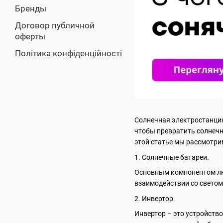
Бренды
Договор публичной
оферты
Політика конфіденційності
Солнечная электростанция
чтобы превратить солнечн
этой статье мы рассмотри
1. Солнечные батареи.
Основным компонентом люб
взаимодействии со светом
2. Инвертор.
Инвертор – это устройств