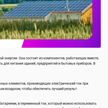
й энергии. Она состоит из компонентов, работающих вместе,
ь для питания зданий, предприятий и бытовых приборов. В
чных элементов, производящих электрический ток при
ым воздухом, чтобы обеспечить лучший результ.
 батареями, в переменный ток, который можно использовать