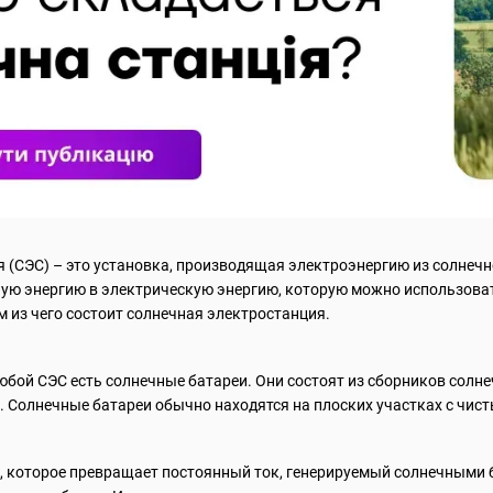
 (СЭС) – это установка, производящая электроэнергию из солнечно
ую энергию в электрическую энергию, которую можно использоват
м из чего состоит солнечная электростанция.
ой СЭС есть солнечные батареи. Они состоят из сборников солне
. Солнечные батареи обычно находятся на плоских участках с чист
о, которое превращает постоянный ток, генерируемый солнечными