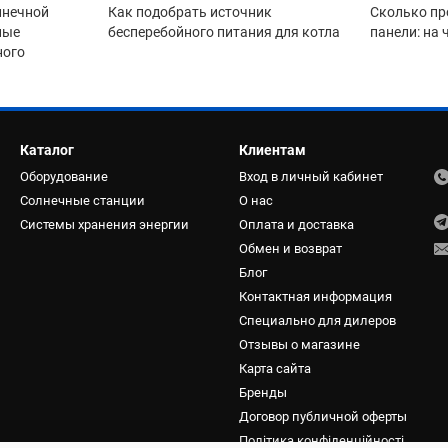
лнечной
Как подобрать источник
Сколько пр
ные
бесперебойного питания для котла
панели: на
ного
Каталог
Клиентам
Оборудование
Вход в личный кабинет
Солнечные станции
О нас
Системы хранения энергии
Оплата и доставка
Обмен и возврат
Блог
Контактная информация
Специально для дилеров
Отзывы о магазине
Карта сайта
Бренды
Договор публичной оферты
Політика конфіденційності