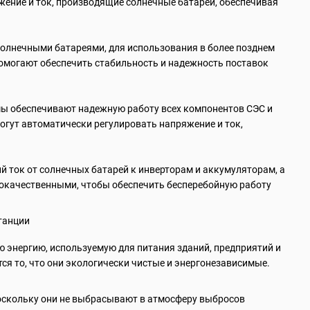
ение и ток, производящие солнечные батареи, обеспечивая
солнечными батареями, для использования в более позднем
помогают обеспечить стабильность и надежность поставок
мы обеспечивают надежную работу всех компонентов СЭС и
гут автоматически регулировать напряжение и ток,
 ток от солнечных батарей к инверторам и аккумуляторам, а
кокачественными, чтобы обеспечить бесперебойную работу
 энергию, используемую для питания зданий, предприятий и
я то, что они экологически чистые и энергонезависимые.
поскольку они не выбрасывают в атмосферу выбросов