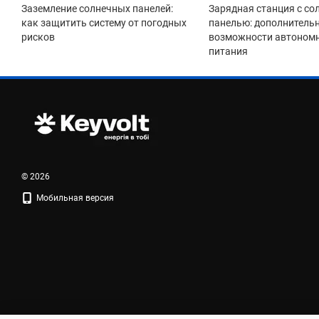
Заземление солнечных панелей:
Зарядная станция с со
как защитить систему от погодных
панелью: дополнитель
рисков
возможности автоном
питания
© 2026
Мобильная версия