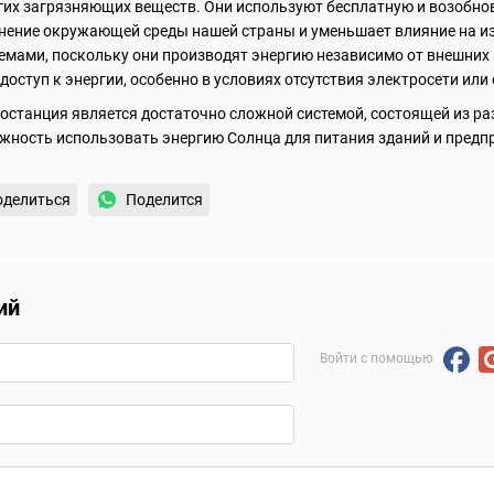
гих загрязняющих веществ. Они используют бесплатную и возобно
знение окружающей среды нашей страны и уменьшает влияние на и
мами, поскольку они производят энергию независимо от внешних эн
оступ к энергии, особенно в условиях отсутствия электросети или
ростанция является достаточно сложной системой, состоящей из р
жность использовать энергию Солнца для питания зданий и предп
оделиться
Поделится
ий
Войти с помощью