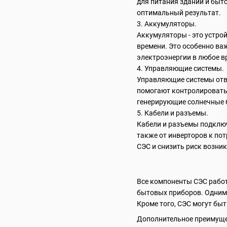
для питания зданий и быт
оптимальный результат.
3. Аккумуляторы.
Аккумуляторы - это устро
времени. Это особенно ва
электроэнергии в любое в
4. Управляющие системы.
Управляющие системы отве
помогают контролировать 
генерирующие солнечные 
5. Кабели и разъемы.
Кабели и разъемы подключ
также от инверторов к по
СЭС и снизить риск возни
Все компоненты СЭС работ
бытовых приборов. Одним 
Кроме того, СЭС могут быт
Дополнительное преимущес