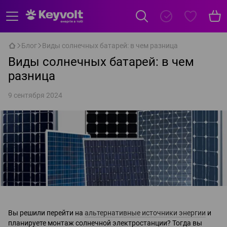
Блог
Виды солнечных батарей: в чем разница
Виды солнечных батарей: в чем
разница
9 сентября 2024
Вы решили перейти на
альтернативные источники энергии
и
планируете монтаж солнечной электростанции? Тогда вы