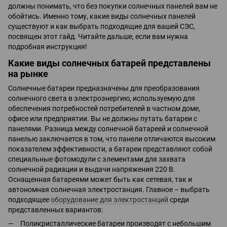
должны понимать, что без покупки солнечных панелей вам не
обойтись. Именно тому, какие виды солнечных панелей
существуют и как выбрать подходящие для вашей СЭС,
посвящен этот гайд. Читайте дальше, если вам нужна
подробная инструкция!
Какие виды солнечных батарей представлены
на рынке
Солнечные батареи предназначены для преобразования
солнечного света в электроэнергию, используемую для
обеспечения потребностей потребителей в частном доме,
офисе или предприятии. Вы не должны путать батареи с
панелями. Разница между солнечной батареей и солнечной
панелью заключается в том, что панели отличаются высоким
показателем эффективности, а батареи представляют собой
специальные фотомодули с элементами для захвата
солнечной радиации и выдачи напряжения 220 В.
Оснащенная батареями может быть как сетевая, так и
автономная солнечная электростанция. Главное – выбрать
подходящее
оборудование для электростанций
среди
представленных вариантов:
Поликристаллические батареи производят с небольшим