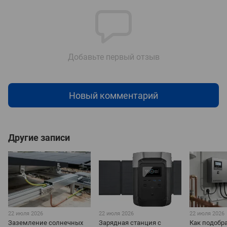
Добавьте первый отзыв
Новый комментарий
Другие записи
22 июля 2026
22 июля 2026
22 июля 2026
Заземление солнечных
Зарядная станция с
Как подобр