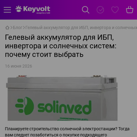
Блог
Гелевый аккумулятор для ИБП, инвертора и солнечных
Гелевый аккумулятор для ИБП,
инвертора и солнечных систем:
почему стоит выбрать
16 июня 2026
Планируете строительство солнечной электростанции? Тогда
вам следует позаботиться о покупке подходящего