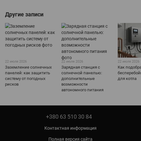
Другие записи
22 июля 2026
22 июля 2026
22 июля 2026
Заземление солнечных
Зарядная станция с
Как подобр
панелей: как защитить
солнечной панелью:
бесперебой
систему от погодных
дополнительные
для котла
рисков
возможности
автономного питания
+380 63 510 30 84
Контактная информация
Полная версия сайта