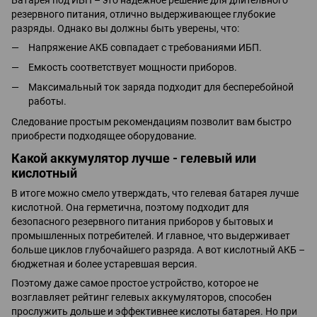
резервного питания, отлично выдерживающее глубокие
разряды. Однако вы должны быть уверены, что:
Напряжение АКБ совпадает с требованиями ИБП.
Емкость соответствует мощности приборов.
Максимальный ток заряда подходит для бесперебойной
работы.
Следование простым рекомендациям позволит вам быстро
приобрести подходящее оборудование.
Какой аккумулятор лучше - гелевый или
кислотный
В итоге можно смело утверждать, что гелевая батарея лучше
кислотной. Она герметична, поэтому подходит для
безопасного резервного питания приборов у бытовых и
промышленных потребителей. И главное, что выдерживает
больше циклов глубочайшего разряда. А вот кислотный АКБ –
бюджетная и более устаревшая версия.
Поэтому даже самое простое устройство, которое не
возглавляет рейтинг гелевых аккумуляторов, способен
прослужить дольше и эффективнее кислоты батарея. Но при