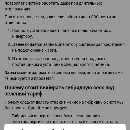
позволяет системе работать даже при длительных
отключениях.
При этом процесс подключения обоих типов СЭС почти не
отличается:
Сначала устанавливают панели и подключают их к
инвертору.
Далее подается заявка оператору системы распределения
на подключение к сети.
И в конце заключается договор купли-продажи с
поставщиком и установка специального счетчика.
Затем можете заниматься своими делами, пока энергия сама
генерируется и продается.
Почему стоит выбирать гибридную сесс под
зеленый тариф
Почему следует делать ставки именно на гибридную систему?
Все просто. Давайте по порядку:
Гибридный инвертор способен перенаправлять
электроэнергию не только в сеть, но и в аккумуляторы.
Таким образом, вы полностью закрываете свои