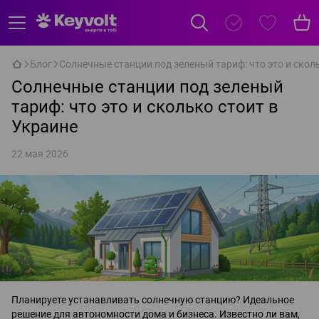
Блог
Солнечные станции под зеленый тариф: что это и скол
Солнечные станции под зеленый
тариф: что это и сколько стоит в
Украине
22 мая 2026
Планируете устанавливать солнечную станцию? Идеальное
решение для автономности дома и бизнеса. Известно ли вам,