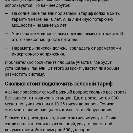
используются. Но важнее другое:
На солнечные панели под зеленый тариф должна быть
гарантия не менее 10 лет. А на линейную потерю ею
мощности – не менее 25 лет.
Учитывайте мощность всех подключаемых устройств. От
этого зависит мощность батарей.
Параметры панелей должны совпадать с параметрами
инверторного напряжения.
И обязательно сосчитайте площадь участка, где будут
установлены панели. От этого зависит, удастся ли вообще
разместить систему.
Сколько стоит подключить зеленый тариф
А сейчас разберем самый важный вопрос: сколько все стоит?
Всё зависит от мощности станции. Да, строительство СЭС
может получиться вам в 10-25 тысяч долларов. Точную
стоимость влияет мощность комплекта оборудования.
Разместите расходы на административные услуги. Сюда
входит оплата технических условий, услуг и проектной
документации. Это примерно 300 долларов.