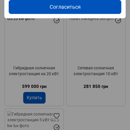
Согласиться
НОВИНКА
НОВИНКА
ХИТ
Гибридная солнечная
Сетевая солнечная
электростанция на 20 кВт.
электростанция 10 кВт
599 000 грн
281 850 грн
Купить