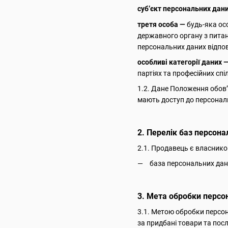
суб’єкт персональних дан
третя особа —
будь-яка ос
державного органу з пита
персональних даних відпов
особливі категорії даних 
партіях та професійних спі
1.2. Дане Положення обов’
мають доступ до персональ
2. Перелік баз персона
2.1. Продавець є власнико
база персональних дан
3. Мета обробки персо
3.1. Метою обробки персон
за придбані товари та посл