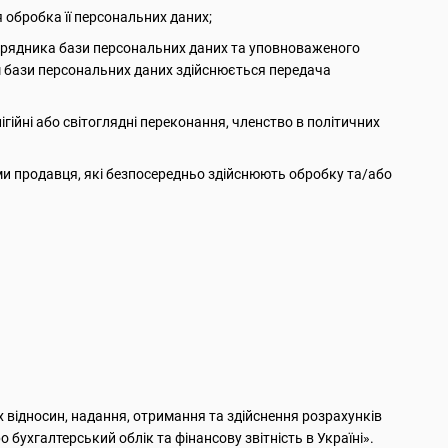
 обробка її персональних даних;
порядника бази персональних даних та уповноваженого
м бази персональних даних здійснюється передача
ігійні або світоглядні переконання, членство в політичних
ми продавця, які безпосередньо здійснюють обробку та/або
х відносин, надання, отримання та здійснення розрахунків
 бухгалтерський облік та фінансову звітність в Україні».