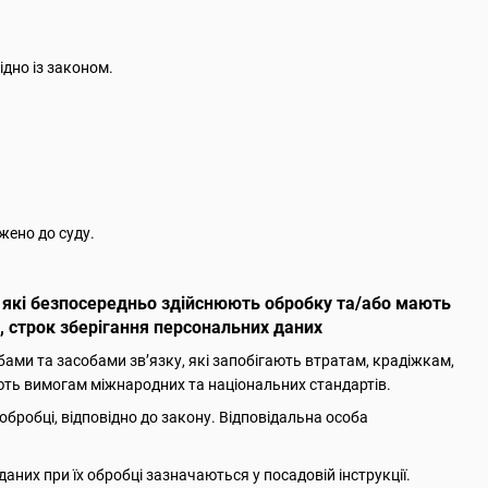
ідно із законом.
жено до суду.
и, які безпосередньо здійснюють обробку та/або мають
, строк зберігання персональних даних
ами та засобами зв’язку, які запобігають втратам, крадіжкам,
ють вимогам міжнародних та національних стандартів.
 обробці, відповідно до закону. Відповідальна особа
даних при їх обробці зазначаються у посадовій інструкції.