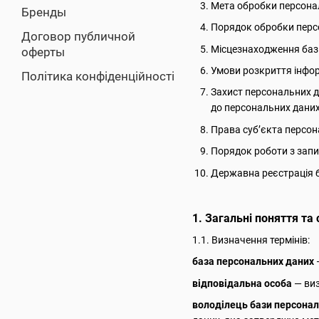
Мета обробки персона
Бренды
Порядок обробки персо
Договор публичной
Місцезнаходження баз
оферты
Умови розкриття інфор
Політика конфіденційності
Захист персональних д
до персональних даних
Права суб’єкта персо
Порядок роботи з запи
Державна реєстрація 
1. Загальні поняття та
1.1. Визначення термінів:
база персональних даних
відповідальна особа
— виз
володілець бази персонал