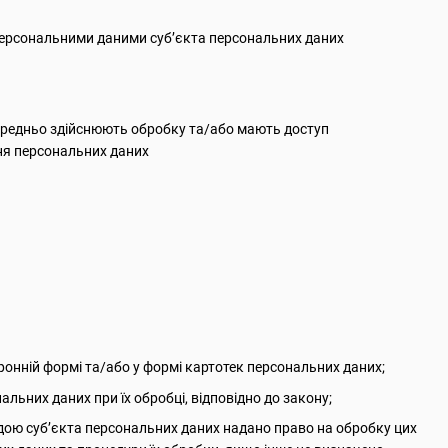
 персональними даними суб’єкта персональних даних
осередньо здійснюють обробку та/або мають доступ
ння персональних даних
онній формі та/або у формі картотек персональних даних;
альних даних при їх обробці, відповідно до закону;
одою суб’єкта персональних даних надано право на обробку цих