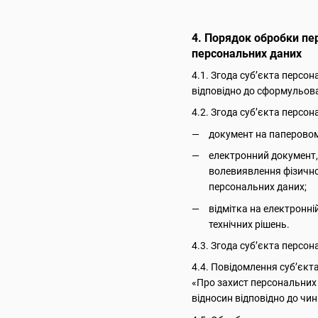
4. Порядок обробки пе
персональних даних
4.1. Згода суб’єкта персо
відповідно до сформульова
4.2. Згода суб’єкта персо
документ на паперовому
електронний документ, 
волевиявлення фізично
персональних даних;
відмітка на електронні
технічних рішень.
4.3. Згода суб’єкта персо
4.4. Повідомлення суб’єкт
«Про захист персональних 
відносин відповідно до чи