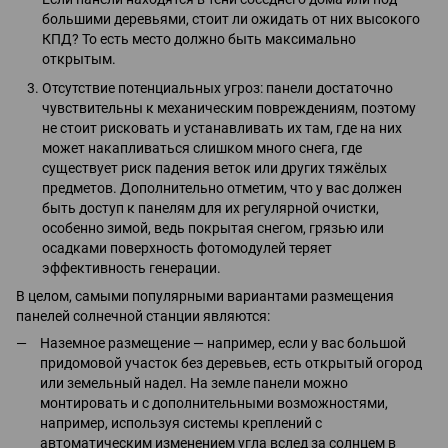
большими деревьями, стоит ли ожидать от них высокого
КПД? То есть место должно быть максимально
открытым.
Отсутствие потенциальных угроз: панели достаточно
чувствительны к механическим повреждениям, поэтому
не стоит рисковать и устанавливать их там, где на них
может накапливаться слишком много снега, где
существует риск падения веток или других тяжёлых
предметов. Дополнительно отметим, что у вас должен
быть доступ к панелям для их регулярной очистки,
особенно зимой, ведь покрытая снегом, грязью или
осадками поверхность фотомодулей теряет
эффективность генерации.
В целом, самыми популярными вариантами размещения
панелей солнечной станции являются:
Наземное размещение — например, если у вас большой
придомовой участок без деревьев, есть открытый огород
или земельный надел. На земле панели можно
монтировать и с дополнительными возможностями,
например, используя системы креплений с
автоматическим изменением угла вслед за солнцем в