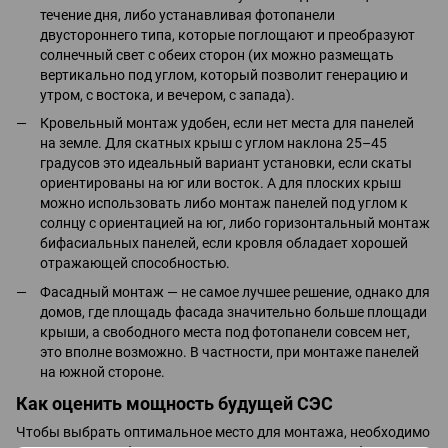
течение дня, либо устанавливая фотопанели
двустороннего типа, которые поглощают и преобразуют
солнечный свет с обеих сторон (их можно размещать
вертикально под углом, который позволит генерацию и
утром, с востока, и вечером, с запада).
Кровельный монтаж удобен, если нет места для панелей
на земле. Для скатных крыш с углом наклона 25–45
градусов это идеальный вариант установки, если скаты
ориентированы на юг или восток. А для плоских крыш
можно использовать либо монтаж панелей под углом к
солнцу с ориентацией на юг, либо горизонтальный монтаж
бифасиальных панелей, если кровля обладает хорошей
отражающей способностью.
Фасадный монтаж — не самое лучшее решение, однако для
домов, где площадь фасада значительно больше площади
крыши, а свободного места под фотопанели совсем нет,
это вполне возможно. В частности, при монтаже панелей
на южной стороне.
Как оценить мощность будущей СЭС
Чтобы выбрать оптимальное место для монтажа, необходимо