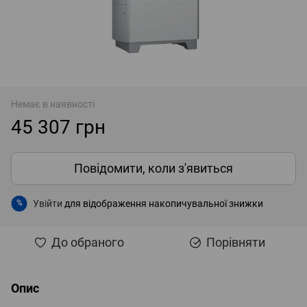
Немає в наявності
45 307 грн
Повідомити, коли з'явиться
Увійти
для відображення накопичувальної знижки
%
До обраного
Порівняти
Опис