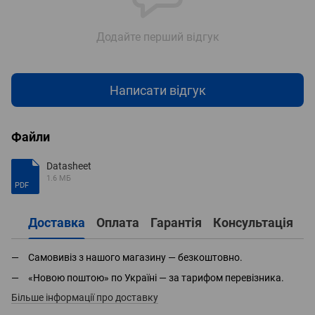
Додайте перший відгук
Написати відгук
Файли
Datasheet
1.6 МБ
PDF
Доставка
Оплата
Гарантія
Консультація
Самовивіз з нашого магазину — безкоштовно.
«Новою поштою» по Україні — за тарифом перевізника.
Більше інформації про доставку