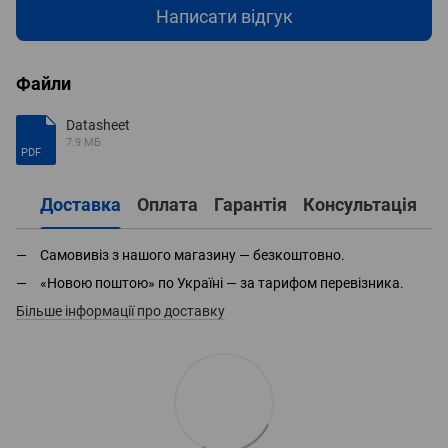
Написати відгук
Файли
Datasheet
7.9 МБ
PDF
Доставка
Оплата
Гарантія
Консультація
Самовивіз з нашого магазину — безкоштовно.
«Новою поштою» по Україні — за тарифом перевізника.
Більше інформації про доставку