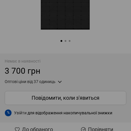
Немає в наявності
3 700 грн
Оптові ціни
від 37 одиниць
Повідомити, коли з'явиться
Увійти
для відображення накопичувальної знижки
%
До обраного
Порівняти