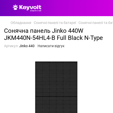
Обладнання
Сонячні панелі та батареї
Сонячні панелі та бат
Сонячна панель Jinko 440W
JKM440N-54HL4-B Full Black N-Type
Артикул:
Jinko 440
Написати відгук