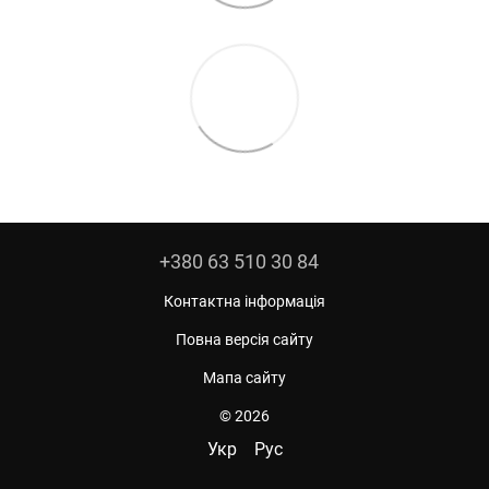
+380 63 510 30 84
Контактна інформація
Повна версія сайту
Мапа сайту
© 2026
Укр
Рус