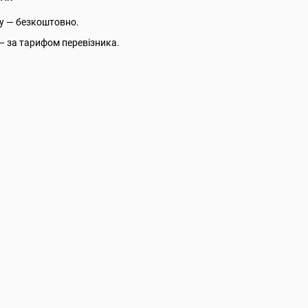
у — безкоштовно.
— за тарифом перевізника.