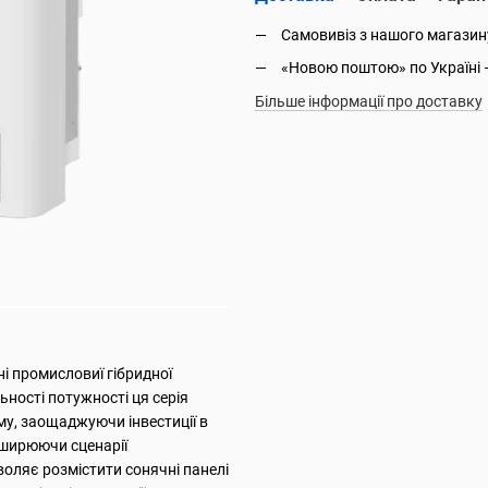
Самовивіз з нашого магазин
«Новою поштою» по Україні 
Більше інформації про доставку
і промисловиї гібридної
ьності потужності ця серія
му, заощаджуючи інвестиції в
зширюючи сценарії
воляє розмістити сонячні панелі