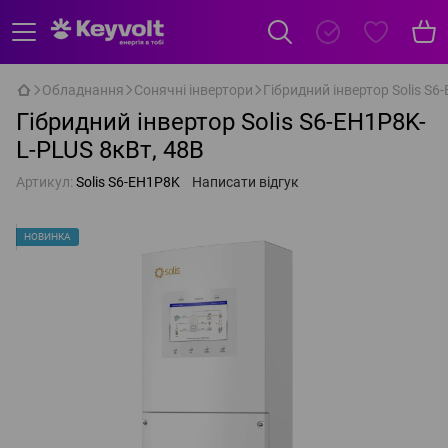
Обладнання
Сонячні інвертори
Гібридний інвертор Solis S6
Гібридний інвертор Solis S6-EH1P8K-
L-PLUS 8кВт, 48В
Артикул:
Solis S6-EH1P8K
Написати відгук
НОВИНКА