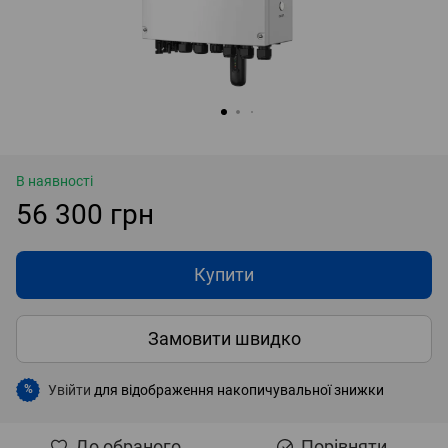
В наявності
56 300 грн
Купити
Замовити швидко
Увійти
для відображення накопичувальної знижки
%
До обраного
Порівняти