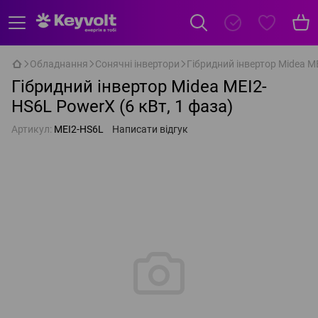
Обладнання
Сонячні інвертори
Гібридний інвертор Midea ME
Гібридний інвертор Midea MEI2-
HS6L PowerX (6 кВт, 1 фаза)
Артикул:
MEI2-HS6L
Написати відгук