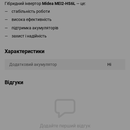
Гібридний інвертор
Midea MEI2-HS6L
— це:
стабільність роботи
висока ефективність
підтримка акумуляторів
захист і надійність
Характеристики
Додатковий акумулятор
Ні
Відгуки
Додайте перший відгук