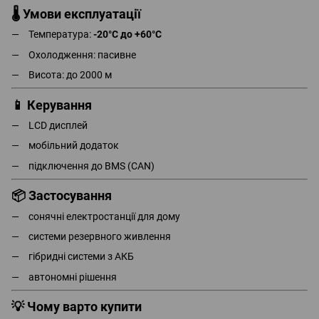
🌡 Умови експлуатації
Температура:
-20°C до +60°C
Охолодження: пасивне
Висота: до 2000 м
📱 Керування
LCD дисплей
мобільний додаток
підключення до BMS (CAN)
📦 Застосування
сонячні електростанції для дому
системи резервного живлення
гібридні системи з АКБ
автономні рішення
💡 Чому варто купити