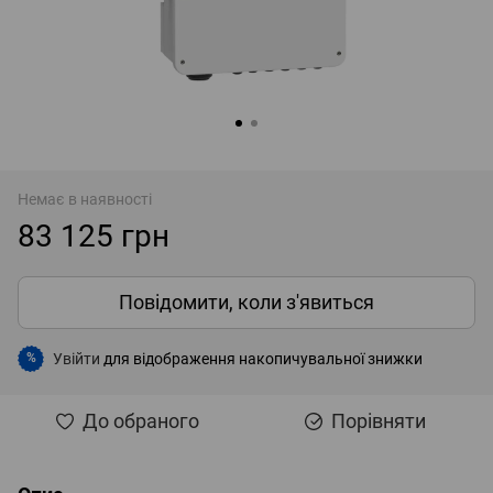
Немає в наявності
83 125 грн
Повідомити, коли з'явиться
Увійти
для відображення накопичувальної знижки
%
До обраного
Порівняти