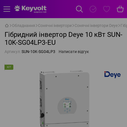
Обладнання
Сонячні інвертори
Сонячні інвертори Deye
Гіб
Гібридний інвертор Deye 10 кВт SUN-
10K-SG04LP3-EU
Артикул:
SUN-10K-SG04LP3
Написати відгук
ХІТ