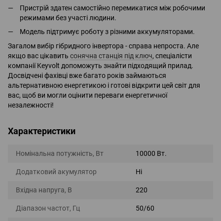
Пристрій здатен самостійно перемикатися між робочими
режимами без участі людини.
Модель підтримує роботу з різними аккумуляторами.
Загалом вибір гібридного інвертора - справа непроста. Але
якщо вас цікавить
сонячна станція під ключ
, спеціалісти
компанії Keyvolt допоможуть знайти підходящий прилад.
Досвідчені фахівці вже багато років займаються
альтернативною енергетикою і готові відкрити цей світ для
вас, щоб ви могли оцінити переваги енергетичної
незалежності!
Характеристики
Номінальна потужність, Вт
10000 Вт.
Додатковий акумулятор
Ні
Вхідна напруга, В
220
Діапазон частот, Гц
50/60