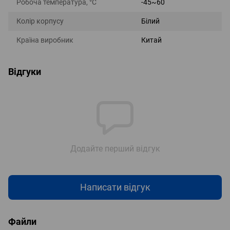
Робоча температура, °С
-45~60
Колір корпусу
Білий
Країна виробник
Китай
Відгуки
Додайте перший відгук
Написати відгук
Файли