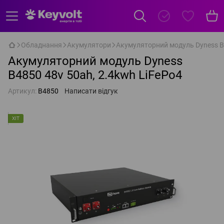
Обладнання
Акумулятори
Акумуляторний модуль Dyness B4
Акумуляторний модуль Dyness
B4850 48v 50ah, 2.4kwh LiFePo4
Артикул:
B4850
Написати відгук
ХІТ