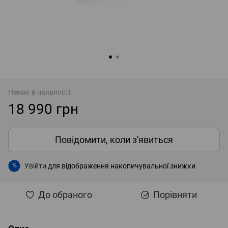
Немає в наявності
18 990 грн
Повідомити, коли з'явиться
Увійти
для відображення накопичувальної знижки
%
До обраного
Порівняти