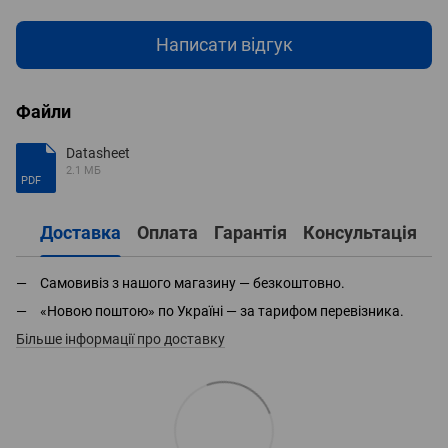
Написати відгук
Файли
Datasheet
2.1 МБ
PDF
Доставка
Оплата
Гарантія
Консультація
Самовивіз з нашого магазину — безкоштовно.
«Новою поштою» по Україні — за тарифом перевізника.
Більше інформації про доставку