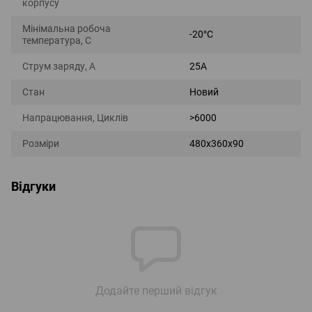
корпусу
Мінімальна робоча
-20°C
температура, С
Струм заряду, А
25А
Стан
Новий
Напрацювання, Циклів
>6000
Розміри
480х360х90
Відгуки
Додайте перший відгук