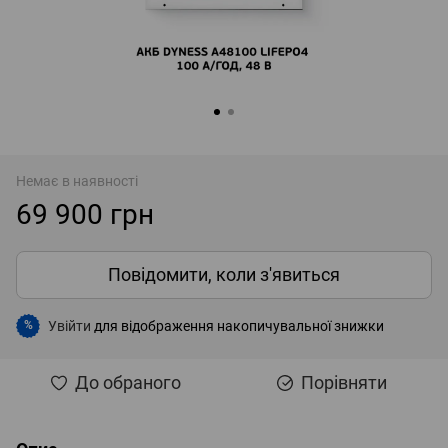
Немає в наявності
69 900 грн
Повідомити, коли з'явиться
Увійти
для відображення накопичувальної знижки
%
До обраного
Порівняти