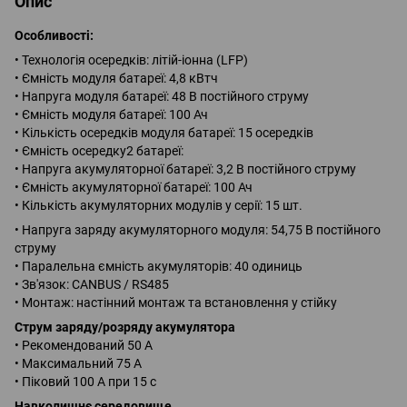
Опис
Особливості:
• Технологія осередків: літій-іонна (LFP)
• Ємність модуля батареї: 4,8 кВтч
• Напруга модуля батареї: 48 В постійного струму
• Ємність модуля батареї: 100 Ач
• Кількість осередків модуля батареї: 15 осередків
• Ємність осередку2 батареї:
• Напруга акумуляторної батареї: 3,2 В постійного струму
• Ємність акумуляторної батареї: 100 Ач
• Кількість акумуляторних модулів у серії: 15 шт.
• Напруга заряду акумуляторного модуля: 54,75 В постійного
струму
• Паралельна ємність акумуляторів: 40 одиниць
• Зв'язок: CANBUS / RS485
• Монтаж: настінний монтаж та встановлення у стійку
Струм заряду/розряду акумулятора
• Рекомендований 50 А
• Максимальний 75 А
• Піковий 100 А при 15 с
Навколишнє середовище