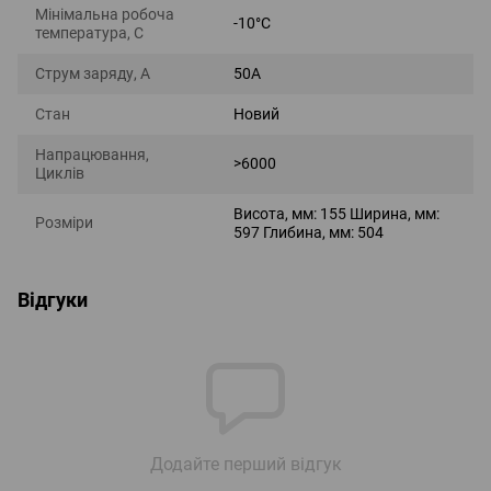
Мінімальна робоча
-10°С
температура, С
Струм заряду, А
50А
Стан
Новий
Напрацювання,
>6000
Циклів
Висота, мм: 155 Ширина, мм:
Розміри
597 Глибина, мм: 504
Відгуки
Додайте перший відгук