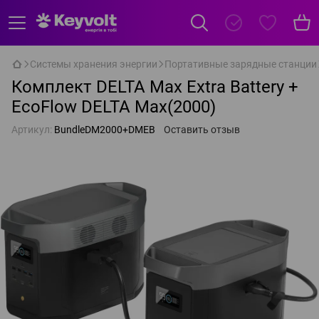
Системы хранения энергии
Портативные зарядные станции
Комплект DELTA Max Extra Battery +
EcoFlow DELTA Max(2000)
Артикул:
BundleDM2000+DMEB
Оставить отзыв