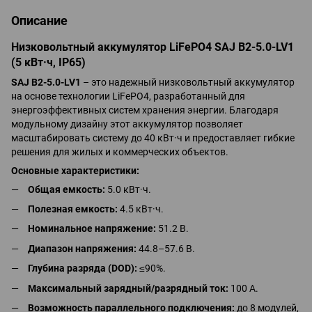
Описание
Низковольтный аккумулятор LiFePO4 SAJ B2-5.0-LV1
(5 кВт·ч, IP65)
SAJ B2-5.0-LV1
– это надежный низковольтный аккумулятор
на основе технологии LiFePO4, разработанный для
энергоэффективных систем хранения энергии. Благодаря
модульному дизайну этот аккумулятор позволяет
масштабировать систему до 40 кВт·ч и предоставляет гибкие
решения для жилых и коммерческих объектов.
Основные характеристики:
Общая емкость:
5.0 кВт·ч.
Полезная емкость:
4.5 кВт·ч.
Номинальное напряжение:
51.2 В.
Диапазон напряжения:
44.8–57.6 В.
Глубина разряда (DOD):
≤90%.
Максимальный зарядный/разрядный ток:
100 А.
Возможность параллельного подключения:
до 8 модулей,