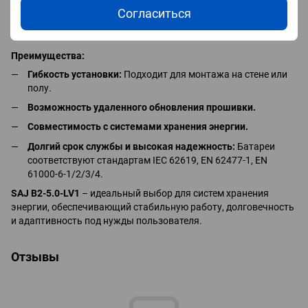
Разрядка: -10–50°C.
Согласиться
Влажность:
0–95% без конденсации.
Преимущества:
Гибкость установки:
Подходит для монтажа на стене или
полу.
Возможность удаленного обновления прошивки.
Совместимость с системами хранения энергии.
Долгий срок службы и высокая надежность:
Батареи
соответствуют стандартам IEC 62619, EN 62477-1, EN
61000-6-1/2/3/4.
SAJ B2-5.0-LV1
– идеальный выбор для систем хранения
энергии, обеспечивающий стабильную работу, долговечность
и адаптивность под нужды пользователя.
Отзывы