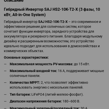
Описание
Гибридный Инвертор SAJ HS2-10K-T2-X (3 фазы, 10
кВт, All-in-One System)
Гибридный инвертор
SAJ HS2-10K-T2-X
– это современное и
эффективное решение для солнечных систем, которое
сочетает функции инвертора, зарядного устройства для
аккумулятора и резервного питания. Благодаря модульному
дизайну и расширенным возможностям, это устройство
идеально подходит для использования в домохозяйствах и
коммерческих объектах.
Основные характеристики:
Максимальная мощность PV-массива:
до 15 кВт.
Максимальный входной ток:
16 А, поддерживает мощные
солнечные панели.
Количество MPPT:
2, что позволяет эффективно
использовать энергию с нескольких панелей.
Тип батареи:
LiFePO4 (литий-железо-фосфат).
Диапазон напряжения батареи:
180–600 В.
Максимальный зарядный/разрядный ток:
30 А.