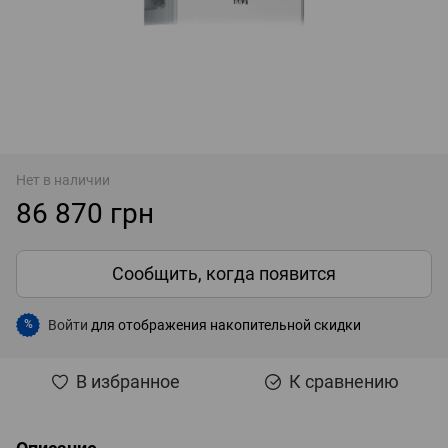
Нет в наличии
86 870 грн
Сообщить, когда появится
Войти
для отображения накопительной скидки
%
В избранное
К сравнению