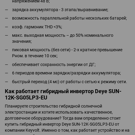
напряжением 48 В;
зарядка аккумулятора - 3 этапа/выравнивание;
возможность параллельной работы нескольких батарей;
коэф. гармоник THD <3%;
макс. выходная мощность – до 50% номинального
значения;
пиковая мощность (без сети) - 2-х кратное превышение
Рном. в течение 10 сек;
обеспечивает сохранность энергии от ДГ;
6 периодов времени зарядки/разрядки аккумулятора;
быстрый переход (4 мс) от работы с сетью к режиму сети.
Как работает гибридный инвертор Deye SUN-
12K-SG05LP3-EU
Планируете строительство гибридной солнечной
электростанции и хотите использовать качественное,
долговечное оборудование? Тогда вам определенно стоит
купить гибридный инвертор Deye SUN-12K-SG05LP3-EU от
компании Keyvolt. Именно о том, как работает устройство и на