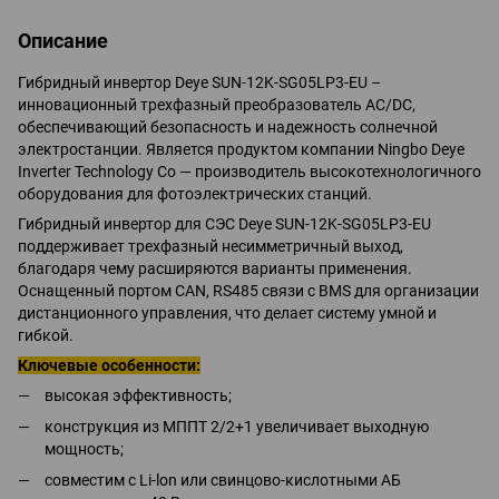
Описание
Гибридный инвертор Deye SUN-12K-SG05LP3-EU –
инновационный трехфазный преобразователь АС/DC,
обеспечивающий безопасность и надежность солнечной
электростанции. Является продуктом компании Ningbo Deye
Inverter Technology Co — производитель высокотехнологичного
оборудования для фотоэлектрических станций.
Гибридный инвертор для СЭС Deye SUN-12K-SG05LP3-EU
поддерживает трехфазный несимметричный выход,
благодаря чему расширяются варианты применения.
Оснащенный портом CAN, RS485 связи с BMS для организации
дистанционного управления, что делает систему умной и
гибкой.
Ключевые особенности:
высокая эффективность;
конструкция из МППТ 2/2+1 увеличивает выходную
мощность;
совместим с Li-lon или свинцово-кислотными АБ