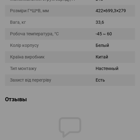
Розміри Г*Ш*В, мм
422×699,3×279
Вага, кг
33,6
Робоча температура, °С
-45 ~ 60
Колір корпусу
Белый
Країна виробник
Китай
Тип монтажу
Настенный
Захист від перегріву
Есть
Отзывы