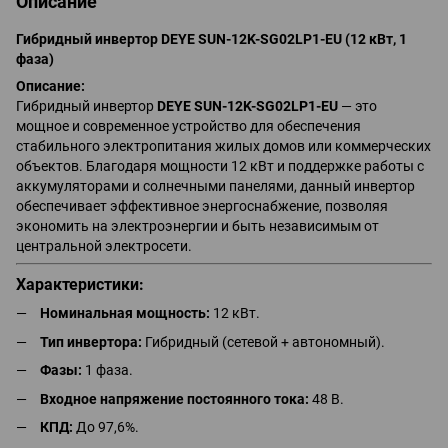
Описание
Гибридный инвертор DEYE SUN-12K-SG02LP1-EU (12 кВт, 1
фаза)
Описание:
Гибридный инвертор
DEYE SUN-12K-SG02LP1-EU
— это
мощное и современное устройство для обеспечения
стабильного электропитания жилых домов или коммерческих
объектов. Благодаря мощности 12 кВт и поддержке работы с
аккумуляторами и солнечными панелями, данный инвертор
обеспечивает эффективное энергоснабжение, позволяя
экономить на электроэнергии и быть независимым от
центральной электросети.
Характеристики:
Номинальная мощность:
12 кВт.
Тип инвертора:
Гибридный (сетевой + автономный).
Фазы:
1 фаза.
Входное напряжение постоянного тока:
48 В.
КПД:
До 97,6%.