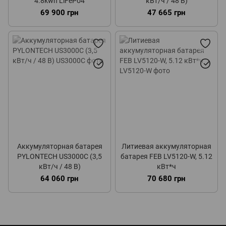
4.8kwh LiFePo4
кВт/ч / 48 В)
69 900 грн
47 665 грн
Аккумуляторная батарея
Литиевая аккумуляторная
PYLONTECH US3000С (3,5
батарея FEB LV5120-W, 5.12
кВт/ч / 48 В)
кВт*ч
64 060 грн
70 680 грн