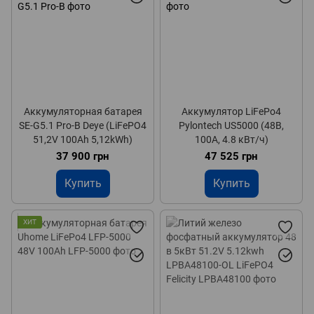
Аккумуляторная батарея
Аккумулятор LiFePo4
SE-G5.1 Pro-B Deye (LiFePO4
Pylontech US5000 (48В,
51,2V 100Ah 5,12kWh)
100A, 4.8 кВт/ч)
37 900 грн
47 525 грн
Купить
Купить
ХИТ