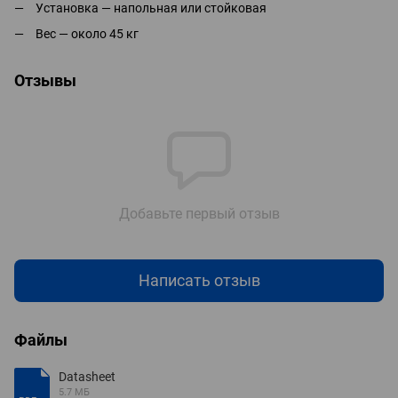
Установка — напольная или стойковая
Вес — около 45 кг
Отзывы
Добавьте первый отзыв
Написать отзыв
Файлы
Datasheet
5.7 МБ