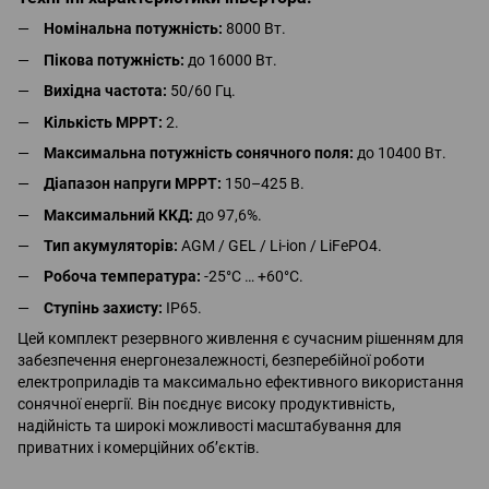
Номінальна потужність:
8000 Вт.
Пікова потужність:
до 16000 Вт.
Вихідна частота:
50/60 Гц.
Кількість MPPT:
2.
Максимальна потужність сонячного поля:
до 10400 Вт.
Діапазон напруги MPPT:
150–425 В.
Максимальний ККД:
до 97,6%.
Тип акумуляторів:
AGM / GEL / Li-ion / LiFePO4.
Робоча температура:
-25°C … +60°C.
Ступінь захисту:
IP65.
Цей комплект резервного живлення є сучасним рішенням для
забезпечення енергонезалежності, безперебійної роботи
електроприладів та максимально ефективного використання
сонячної енергії. Він поєднує високу продуктивність,
надійність та широкі можливості масштабування для
приватних і комерційних об’єктів.