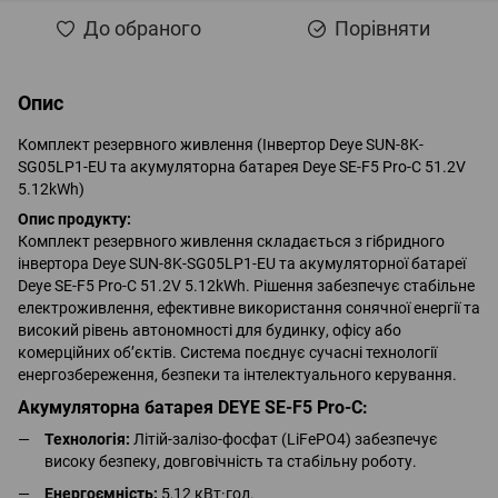
До обраного
Порівняти
Опис
Комплект резервного живлення (Інвертор Deye SUN-8K-
SG05LP1-EU та акумуляторна батарея Deye SE-F5 Pro-C 51.2V
5.12kWh)
Опис продукту:
Комплект резервного живлення складається з гібридного
інвертора Deye SUN-8K-SG05LP1-EU та акумуляторної батареї
Deye SE-F5 Pro-C 51.2V 5.12kWh. Рішення забезпечує стабільне
електроживлення, ефективне використання сонячної енергії та
високий рівень автономності для будинку, офісу або
комерційних об’єктів. Система поєднує сучасні технології
енергозбереження, безпеки та інтелектуального керування.
Акумуляторна батарея DEYE SE-F5 Pro-C:
Технологія:
Літій-залізо-фосфат (LiFePO4) забезпечує
високу безпеку, довговічність та стабільну роботу.
Енергоємність:
5,12 кВт·год.