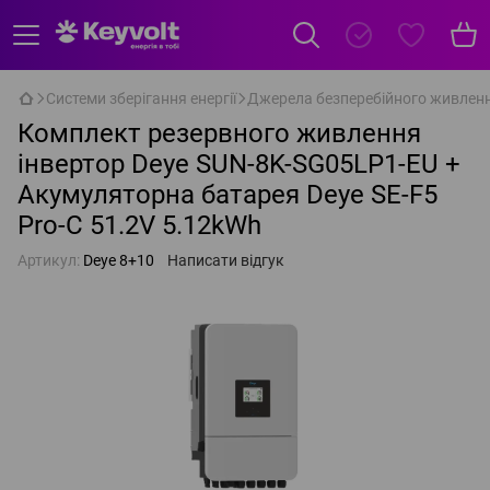
Системи зберігання енергії
Джерела безперебійного живлен
Комплект резервного живлення
інвертор Deye SUN-8K-SG05LP1-EU +
Акумуляторна батарея Deye SE-F5
Pro-C 51.2V 5.12kWh
Артикул:
Deye 8+10
Написати відгук